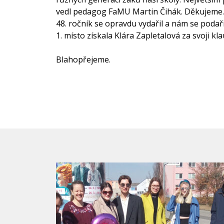
vedl pedagog FaMU Martin Čihák. Děkujeme.
48. ročník se opravdu vydařil a nám se podaři
1. místo získala Klára Zapletalová za svoji kla
Blahopřejeme.