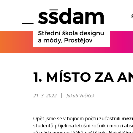
1. MÍSTO ZA 
21. 3. 2022
Jakub Vašíček
Opět jsme se v hojném počtu zúčastnili
mezi
studentů přijeli na letošní ročník i mnozí ab
různých generací žáků naší školy. Největším