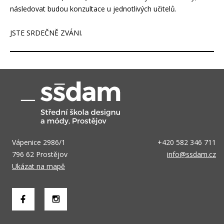
následovat budou konzultace u jednotlivých učitelů.
JSTE SRDEČNĚ ZVÁNI.
Vápenice 2986/1
+420 582 346 711
796 62 Prostějov
info@ssdam.cz
Ukázat na mapě