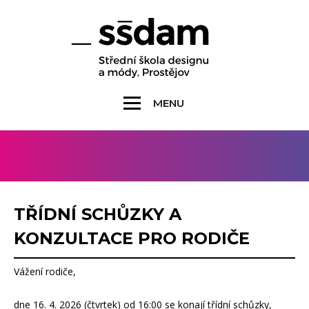
MENU
TŘÍDNÍ SCHŮZKY A
KONZULTACE PRO RODIČE
Vážení rodiče,
dne 16. 4. 2026 (čtvrtek) od 16:00 se konají třídní schůzky,