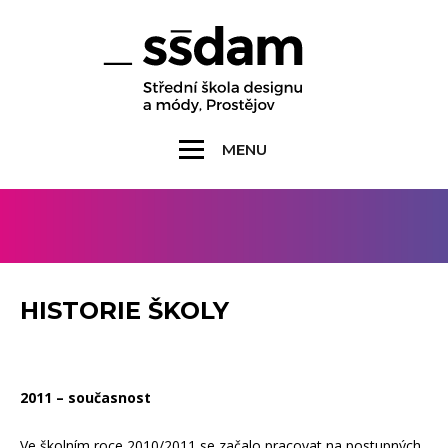
MENU
HISTORIE ŠKOLY
2011 – současnost
Ve školním roce 2010/2011 se začalo pracovat na postupných