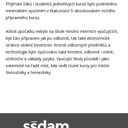
Přijímání žáků i studentů jednotlivých kurzů bylo podmíněno
minimálním vyučením v tkalcovství či absolvováním ročního
přípravného kurzu.
Ačkoli zpočátku nebylo na škole mnoho interních vyučujících,
byli žáci připraveni jak po odborné, tak také ekonomické
stránce vedení životnosti. Kromě odborných předmětů a
technologie bylo vyučováno také kreslení, odborné i volné,
účetnictví a základy jazyků. Vyučující školy působili i jako
externisté na řadě míst, kde vedli různé kurzy pro místní
živnostníky a řemeslníky.