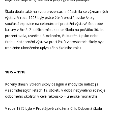
Škola dbala také na svou prezentaci a účastnila se významných
výstav. V roce 1928 byly práce žáků prostějovské školy
součástí expozice na celonárodní prestižní výstavě Soudobé
kultury v Brně. Z dalších míst, kde se škola na počátku 30. let
prezentovala, uveďme Stockholm, Bukurešť, Lipsko nebo
Prahu. Každoroční výstava prací žáků v prostorách školy byla
tradičním ukončením uplynulého školního roku.
1875 – 1918
Kořeny dnešní Střední školy designu a módy lze nalézt již
v sedmdesátých letech 19. století, v době nebývalého rozvoje
odborného školství v celé rakousko – uherské monarchii.
V roce 1875 byla v Prostějově založena C. k. Odborná škola