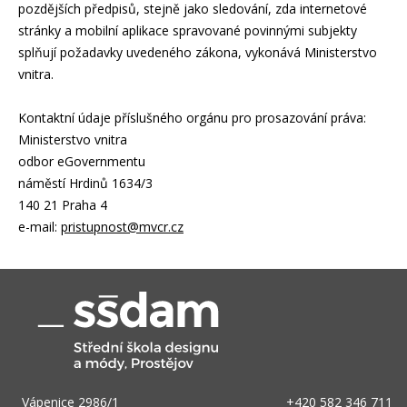
pozdějších předpisů, stejně jako sledování, zda internetové
stránky a mobilní aplikace spravované povinnými subjekty
splňují požadavky uvedeného zákona, vykonává Ministerstvo
vnitra.
Kontaktní údaje příslušného orgánu pro prosazování práva:
Ministerstvo vnitra
odbor eGovernmentu
náměstí Hrdinů 1634/3
140 21 Praha 4
e-mail:
pristupnost@mvcr.cz
Vápenice 2986/1
+420 582 346 711