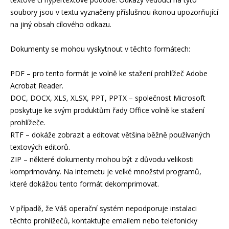
soubory jsou v textu vyznačeny příslušnou ikonou upozorňující
na jiný obsah cílového odkazu.
Dokumenty se mohou vyskytnout v těchto formátech:
PDF – pro tento formát je volně ke stažení prohlížeč Adobe
Acrobat Reader.
DOC, DOCX, XLS, XLSX, PPT, PPTX – společnost Microsoft
poskytuje ke svým produktům řady Office volně ke stažení
prohlížeče.
RTF – dokáže zobrazit a editovat většina běžně používaných
textových editorů.
ZIP – některé dokumenty mohou být z důvodu velikosti
komprimovány. Na internetu je velké množství programů,
které dokážou tento formát dekomprimovat.
V případě, že Váš operační systém nepodporuje instalaci
těchto prohlížečů, kontaktujte emailem nebo telefonicky