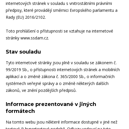
internetových stránek v souladu s vnitrostátními právními
předpisy, které provádějí směrnici Evropského parlamentu a
Rady (EU) 2016/2102.
Toto prohlášení o přístupnosti se vztahuje na internetové
stránky www.ssdam.cz.
Stav souladu
Tyto internetové stránky jsou plně v souladu se zákonem č.
99/2019 Sb., o přístupnosti internetových stránek a mobilních
aplikací a o změně zákona č. 365/2000 Sb., o informačních
systémech veřejné správy a o změně některých dalších
zákonů, ve znění pozdějších předpisů.
Informace prezentované v jiných
formátech
Na tomto webu jsou některé informace dostupné v jiné než
textové či hypertextové podobě. Odkazy vedoucí na tyto