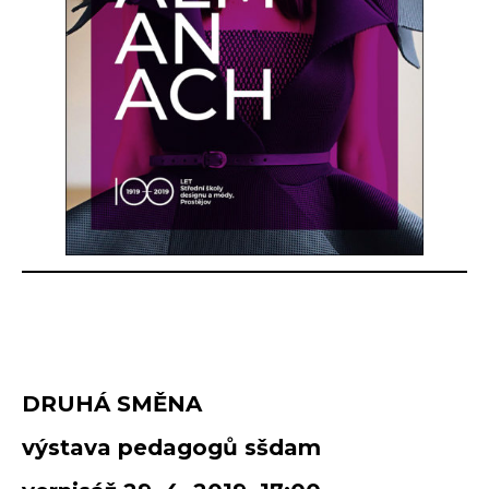
DRUHÁ SMĚNA
výstava pedagogů sšdam