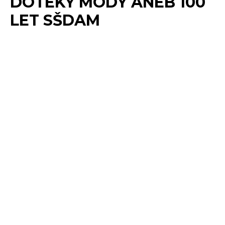
DOTEKY MÓDY ANEB 100
LET SŠDAM