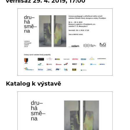
vernisáž 29. 4. 2019, 17:00
Katalog k výstavě