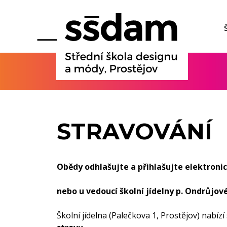
STRAVOVÁNÍ
Obědy odhlašujte a přihlašujte elektroni
nebo u vedoucí školní jídelny p. Ondrůjové
Školní jídelna (Palečkova 1, Prostějov) nabízí