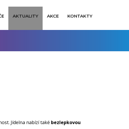
ČE
AKTUALITY
AKCE
KONTAKTY
nost. Jídelna nabízí také
bezlepkovou