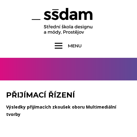
MENU
PŘIJÍMACÍ ŘÍZENÍ
Výsledky přijímacích zkoušek oboru Multimediální
tvorby