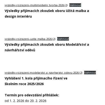
vysledky-rozrazeni–multimedialni_tvorba-2026 (2)
Stáhnout
Výsledky přijímacích zkoušek oboru Užitá malba a
design interiéru
vysledky-rozrazeni–uzita_malba-2026 (2)
Stáhnout
Výsledky přijímacích zkoušek oboru Modelářství a
návrhářství oděvů
vysledky-rozrazeni-modelarstvi_a_navrharstvi_odevu-2026 (2)
Stáhnout
Vyhlášení 1. kola přijímacího řízení ve
školním roce 2025/2026
Termín pro odevzdání přihlášek:
od 1. 2. 2026 do 20. 2. 2026