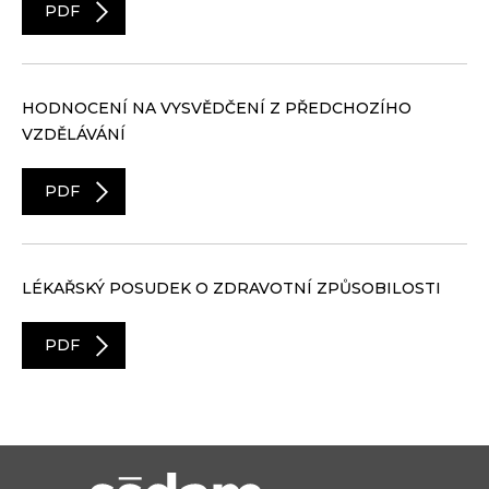
PDF
HODNOCENÍ NA VYSVĚDČENÍ Z PŘEDCHOZÍHO
VZDĚLÁVÁNÍ
PDF
LÉKAŘSKÝ POSUDEK O ZDRAVOTNÍ ZPŮSOBILOSTI
PDF