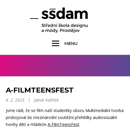
MENU
A-FILMTEENSFEST
6. 2. 2023
Jakub Vašíček
Jsme rádi, že se film naší studentky oboru Multimediální tvorba
probojoval do mezinárodní soutěžní přehlídky audiovizuální
tvorby dětí a mládeže
A-FilmTeensFest
.