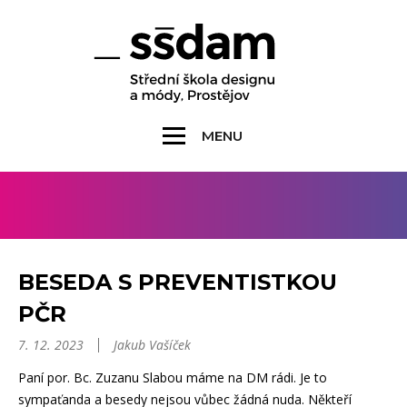
MENU
BESEDA S PREVENTISTKOU
PČR
7. 12. 2023
Jakub Vašíček
Paní por. Bc. Zuzanu Slabou máme na DM rádi. Je to
sympaťanda a besedy nejsou vůbec žádná nuda. Někteří