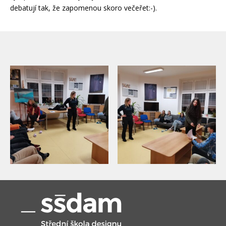
debatují tak, že zapomenou skoro večeřet:-).