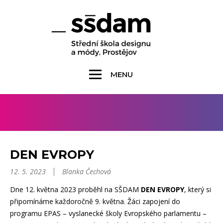
MENU
DEN EVROPY
12. 5. 2023
Blanka Čechová
Dne 12. května 2023 proběhl na SŠDAM
DEN EVROPY
, který si
připomínáme každoročně 9. května. Žáci zapojení do
programu EPAS – vyslanecké školy Evropského parlamentu –