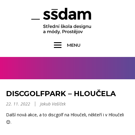
MENU
DISCGOLFPARK – HLOUČELA
22. 11. 2022
Jakub Vašíček
Další nová akce, a to discgolf na Hloučeli, někteří i v Hloučeli
😊.