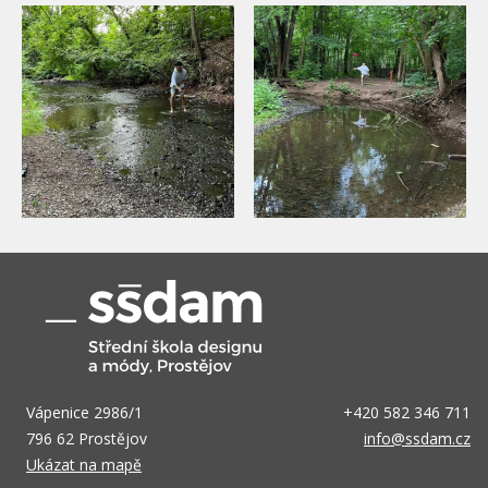
Vápenice 2986/1
+420 582 346 711
796 62 Prostějov
info@ssdam.cz
Ukázat na mapě