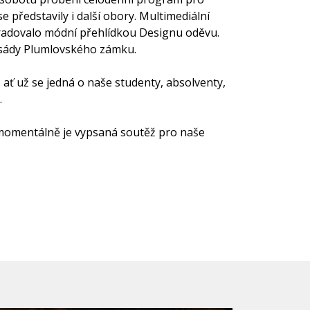
e představily i další obory. Multimediální
 gradovalo módní přehlídkou Designu oděvu.
fasády Plumlovského zámku.
– ať už se jedná o naše studenty, absolventy,
.
 (momentálně je vypsaná soutěž pro naše