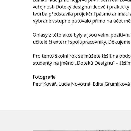
veřejnost. Doteky designu ideově i prakticky 
tvorba představila projekční pásmo animací 
Vybrané vstupné putovalo přímo na účet měs
Ohlasy z této akce byly a jsou velmi pozitivní
učitelé či externí spolupracovníky. Děkujeme t
Pro tento školní rok se můžete těšit na obd
studenty na jméno „Doteků Designu“ – těšíme
Fotografie:
Petr Kovář, Lucie Novotná, Edita Grumlíková