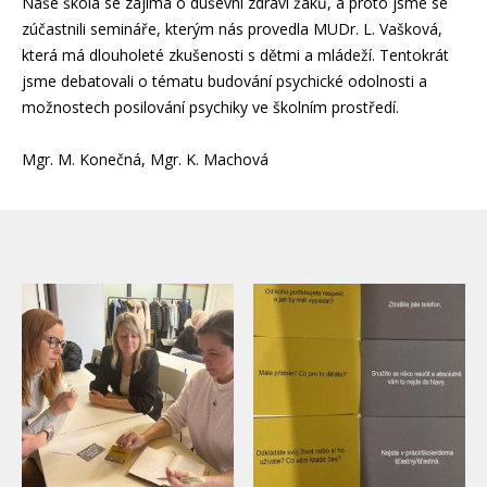
Naše škola se zajímá o duševní zdraví žáků, a proto jsme se
zúčastnili semináře, kterým nás provedla MUDr. L. Vašková,
která má dlouholeté zkušenosti s dětmi a mládeží. Tentokrát
jsme debatovali o tématu budování psychické odolnosti a
možnostech posilování psychiky ve školním prostředí.
Mgr. M. Konečná, Mgr. K. Machová