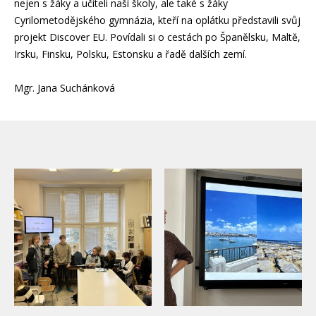
nejen s žáky a učiteli naší školy, ale také s žáky
Cyrilometodějského gymnázia, kteří na oplátku představili svůj
projekt Discover EU. Povídali si o cestách po Španělsku, Maltě,
Irsku, Finsku, Polsku, Estonsku a řadě dalších zemí.
Mgr. Jana Suchánková