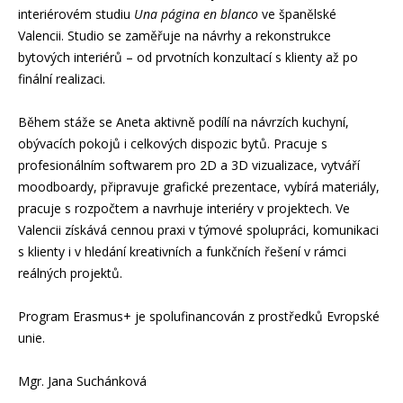
interiérovém studiu
Una página en blanco
ve španělské
Valencii. Studio se zaměřuje na návrhy a rekonstrukce
bytových interiérů – od prvotních konzultací s klienty až po
finální realizaci.
Během stáže se Aneta aktivně podílí na návrzích kuchyní,
obývacích pokojů i celkových dispozic bytů. Pracuje s
profesionálním softwarem pro 2D a 3D vizualizace, vytváří
moodboardy, připravuje grafické prezentace, vybírá materiály,
pracuje s rozpočtem a navrhuje interiéry v projektech. Ve
Valencii získává cennou praxi v týmové spolupráci, komunikaci
s klienty i v hledání kreativních a funkčních řešení v rámci
reálných projektů.
Program Erasmus+ je spolufinancován z prostředků Evropské
unie.
Mgr. Jana Suchánková