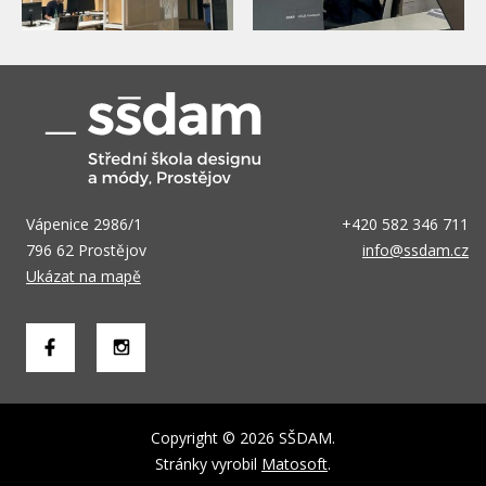
Vápenice 2986/1
+420 582 346 711
796 62 Prostějov
info@ssdam.cz
Ukázat na mapě
Copyright © 2026 SŠDAM.
Stránky vyrobil
Matosoft
.