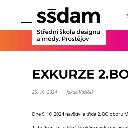
EXKURZE 2.B
25. 10. 2024
Jakub Vašíček
Dne 9. 10. 2024 navštívila třída 2. BO oboru 
Tato firma se zabývá širokým spektrem výroby