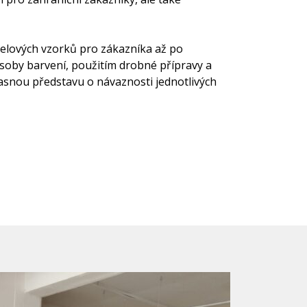
odelových vzorků pro zákazníka až po
soby barvení, použitím drobné přípravy a
jasnou představu o návaznosti jednotlivých