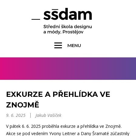
MENU
EXKURZE A PŘEHLÍDKA VE
ZNOJMĚ
9. 6. 2025
Jakub Vašíček
V pátek 6. 6. 2025 proběhla exkurze a přehlídka ve Znojmě.
Akce se pod vedením Yvony Leitner a Dany Šramaté zúčastnily