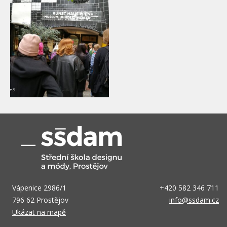
Vápenice 2986/1
+420 582 346 711
796 62 Prostějov
info@ssdam.cz
Ukázat na mapě