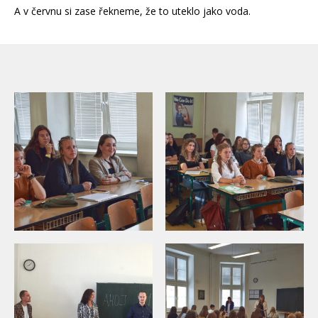
A v červnu si zase řekneme, že to uteklo jako voda.