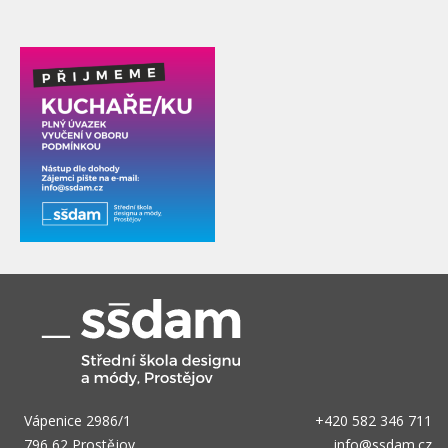
Vápenice 2986/1
+420 582 346 711
796 62 Prostějov
info@ssdam.cz