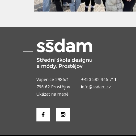
Vápenice 2986/1
+420 582 346 711
796 62 Prostějov
info@ssdam.cz
Ukázat na mapě