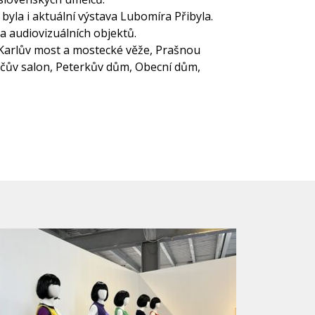
yla i aktuální výstava Lubomíra Přibyla.
 a audiovizuálních objektů.
Karlův most a mostecké věže, Prašnou
čův salon, Peterkův dům, Obecní dům,