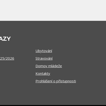
AZY
Ubytování
025/2026
Stravování
Domov mládeže
Kontakty
Prohlášení o přístupnosti