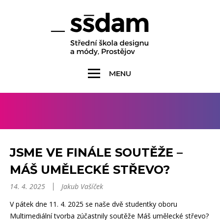
MENU
JSME VE FINÁLE SOUTĚŽE –
MÁŠ UMĚLECKÉ STŘEVO?
14. 4. 2025
Jakub Vašíček
V pátek dne 11. 4. 2025 se naše dvě studentky oboru
Multimediální tvorba zúčastnily soutěže Máš umělecké střevo?