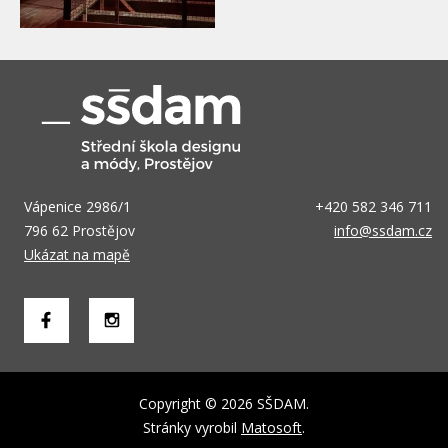
Vápenice 2986/1
+420 582 346 711
796 62 Prostějov
info@ssdam.cz
Ukázat na mapě
Copyright © 2026 SŠDAM.
Stránky vyrobil
Matosoft
.