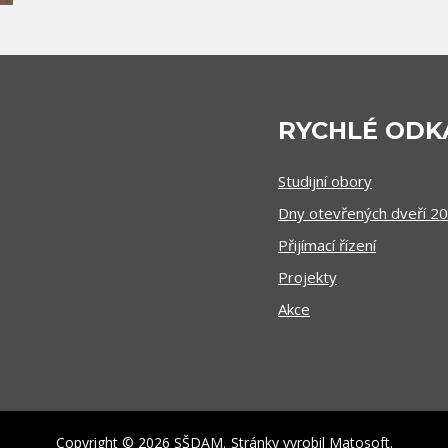
RYCHLÉ ODK
Studijní obory
Dny otevřených dveří 2
Přijímací řízení
Projekty
Akce
Copyright © 2026 SŠDAM.
Stránky vyrobil
Matosoft
.