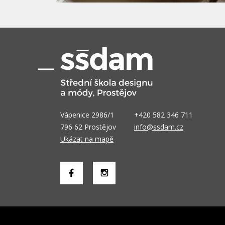
Vápenice 2986/1
+420 582 346 711
796 62 Prostějov
info@ssdam.cz
Ukázat na mapě