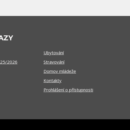
AZY
Ubytování
025/2026
Stravování
Domov mládeže
Kontakty
Prohlášení o přístupnosti