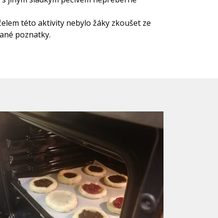
čelem této aktivity nebylo žáky zkoušet ze
kané poznatky.