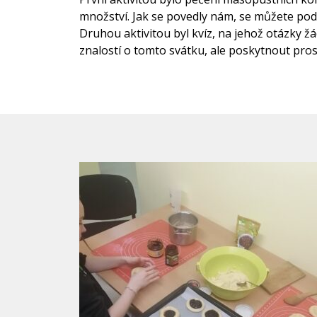
množství. Jak se povedly nám, se můžete podí
Druhou aktivitou byl kvíz, na jehož otázky žá
znalostí o tomto svátku, ale poskytnout pro