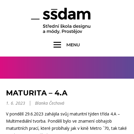
MENU
MATURITA – 4.A
1. 6. 2023
Blanka Čechová
V pondělí 29.6.2023 zahájila svůj maturitní týden třída 4.A –
Multimediální tvorba. Pondělí bylo ve znamení obhajob
maturitních prací, které probíhaly jak v kině Metro ´70, tak také