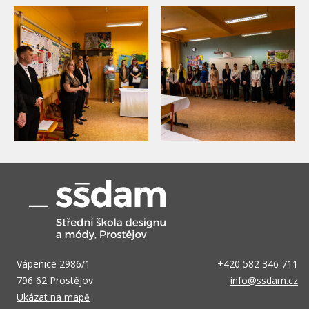
Vápenice 2986/1
+420 582 346 711
796 62 Prostějov
info@ssdam.cz
Ukázat na mapě