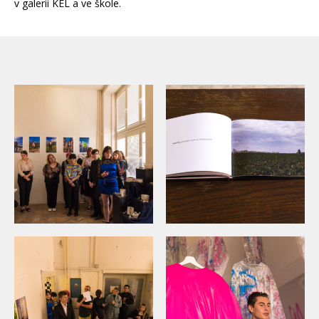
v galerii KEL a ve škole.