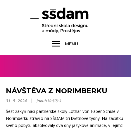
MENU
NÁVŠTĚVA Z NORIMBERKU
31. 5. 2024
Jakub Vašíček
Šest žákyň naší partnerské školy Lothar-von-Faber-Schule v
Norimberku strávilo na SŠDAM tři květnové týdny. Na začátku
svého pobytu absolvovaly dva dny jazykové animace, v jejímž