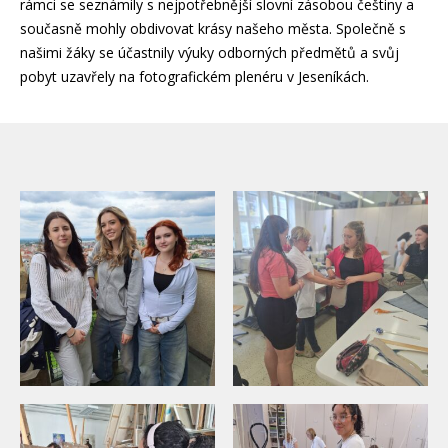
rámci se seznámily s nejpotřebnější slovní zásobou češtiny a
současně mohly obdivovat krásy našeho města. Společně s
našimi žáky se účastnily výuky odborných předmětů a svůj
pobyt uzavřely na fotografickém plenéru v Jeseníkách.