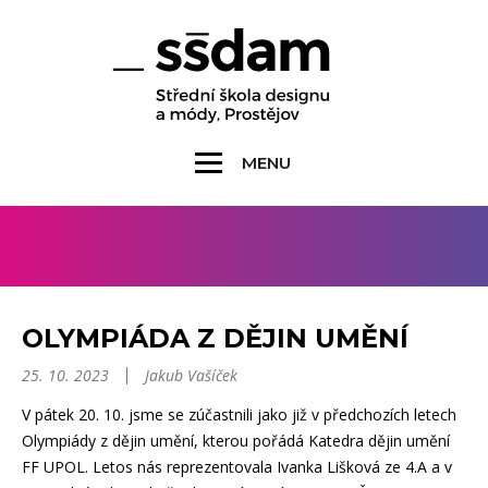
MENU
OLYMPIÁDA Z DĚJIN UMĚNÍ
25. 10. 2023
Jakub Vašíček
V pátek 20. 10. jsme se zúčastnili jako již v předchozích letech
Olympiády z dějin umění, kterou pořádá Katedra dějin umění
FF UPOL. Letos nás reprezentovala Ivanka Lišková ze 4.A a v