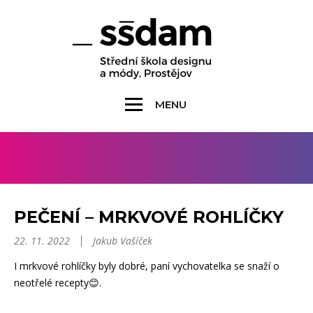
MENU
PEČENÍ – MRKVOVÉ ROHLÍČKY
22. 11. 2022
Jakub Vašíček
I mrkvové rohlíčky byly dobré, paní vychovatelka se snaží o
neotřelé recepty😊.