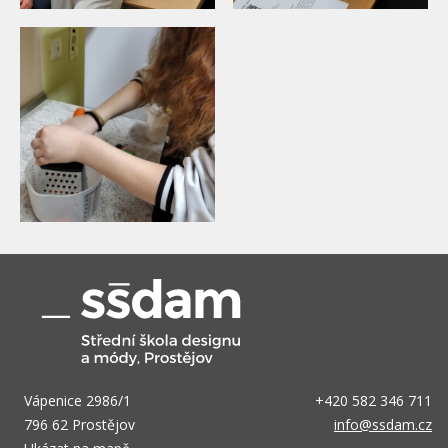
Vápenice 2986/1
+420 582 346 711
796 62 Prostějov
info@ssdam.cz