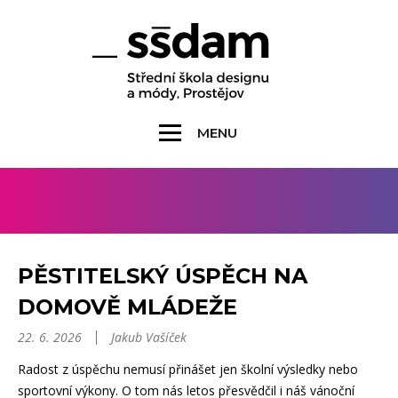
MENU
PĚSTITELSKÝ ÚSPĚCH NA
DOMOVĚ MLÁDEŽE
22. 6. 2026
Jakub Vašíček
Radost z úspěchu nemusí přinášet jen školní výsledky nebo
sportovní výkony. O tom nás letos přesvědčil i náš vánoční