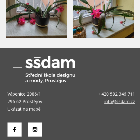
Vápenice 2986/1
+420 582 346 711
796 62 Prostějov
info@ssdam.cz
Ukázat na mapě