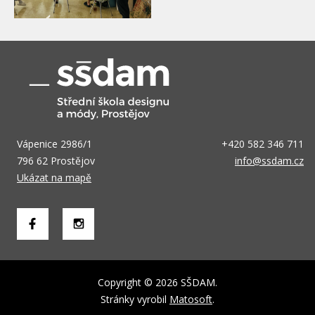
Vápenice 2986/1
+420 582 346 711
796 62 Prostějov
info@ssdam.cz
Ukázat na mapě
Copyright © 2026 SŠDAM.
Stránky vyrobil
Matosoft
.