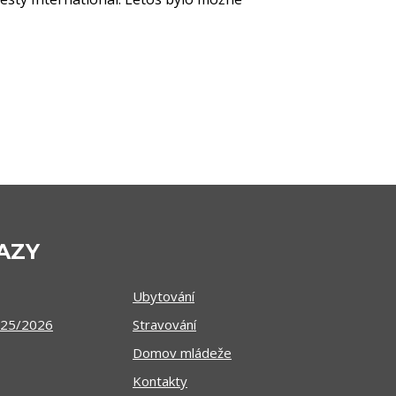
AZY
Ubytování
025/2026
Stravování
Domov mládeže
Kontakty