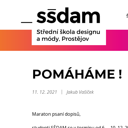
POMÁHÁME !
11. 12. 2021
Jakub Vašíček
Maraton psaní dopisů,
studenti SŠDAM se v termínu od 6. – 10. 12. 