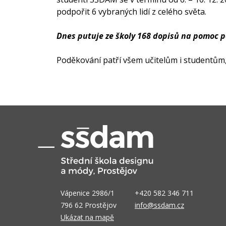
podpořit 6 vybraných lidí z celého světa.
Dnes putuje ze školy 168 dopisů na pomoc p
Poděkování patří všem učitelům i studentům, k
Vápenice 2986/1
+420 582 346 711
796 62 Prostějov
info@ssdam.cz
Ukázat na mapě