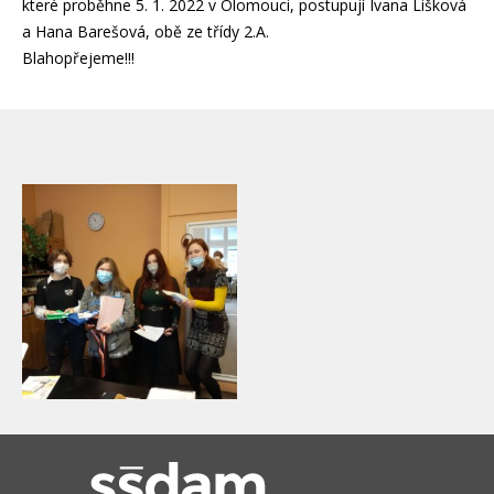
které proběhne 5. 1. 2022 v Olomouci, postupují Ivana Lišková
a Hana Barešová, obě ze třídy 2.A.
Blahopřejeme!!!