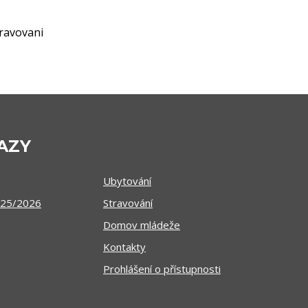
travovani
AZY
Ubytování
025/2026
Stravování
Domov mládeže
Kontakty
Prohlášení o přístupnosti