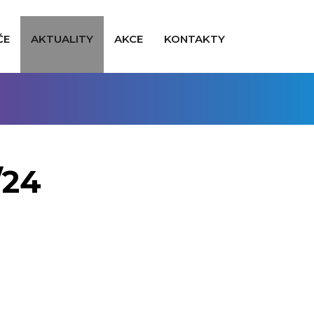
ČE
AKTUALITY
AKCE
KONTAKTY
/24