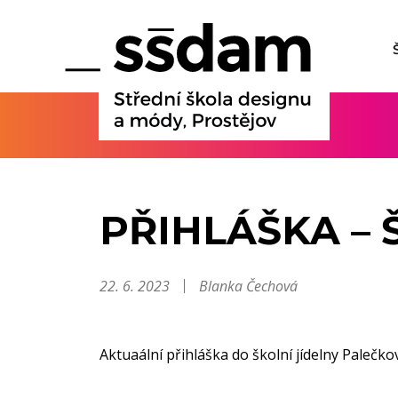
PŘIHLÁŠKA – 
22. 6. 2023
Blanka Čechová
Aktuaální přihláška do školní jídelny Palečkova