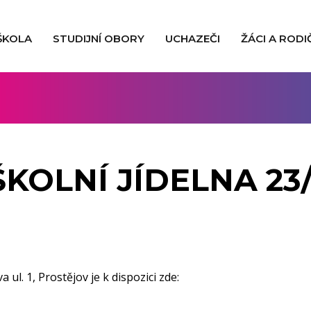
ŠKOLA
STUDIJNÍ OBORY
UCHAZEČI
ŽÁCI A RODI
ŠKOLNÍ JÍDELNA 23
 ul. 1, Prostějov je k dispozici zde: