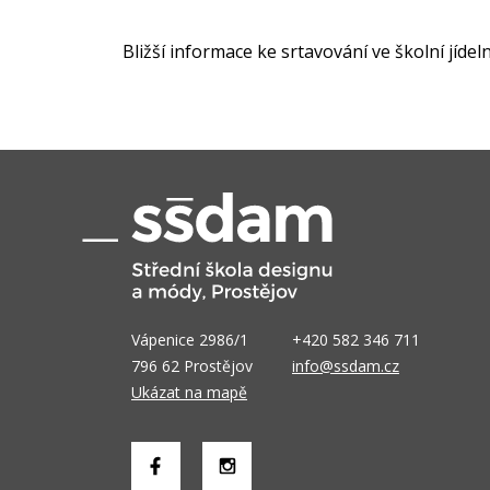
Bližší informace ke srtavování ve školní jíde
Vápenice 2986/1
+420 582 346 711
796 62 Prostějov
info@ssdam.cz
Ukázat na mapě