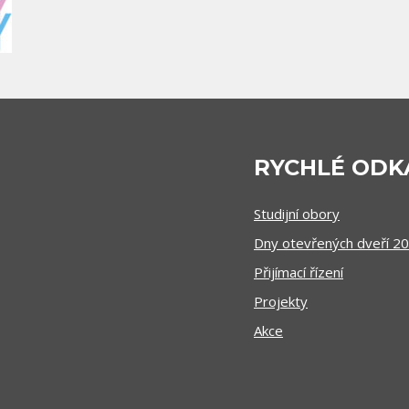
RYCHLÉ ODK
Studijní obory
Dny otevřených dveří 2
Přijímací řízení
Projekty
Akce