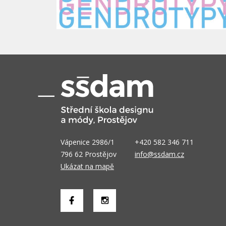
Vápenice 2986/1
+420 582 346 711
796 62 Prostějov
info@ssdam.cz
Ukázat na mapě