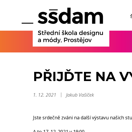
PŘIJĎTE NA 
1. 12. 2021
Jakub Vašíček
Jste srdečně zváni na další výstavu našich s
A to 17. 12. 2021 v 19:00.