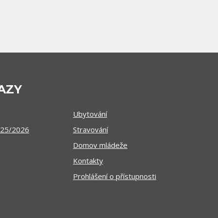
AZY
Ubytování
025/2026
Stravování
Domov mládeže
Kontakty
Prohlášení o přístupnosti