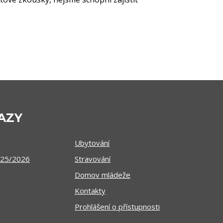
AZY
Ubytování
025/2026
Stravování
Domov mládeže
Kontakty
Prohlášení o přístupnosti