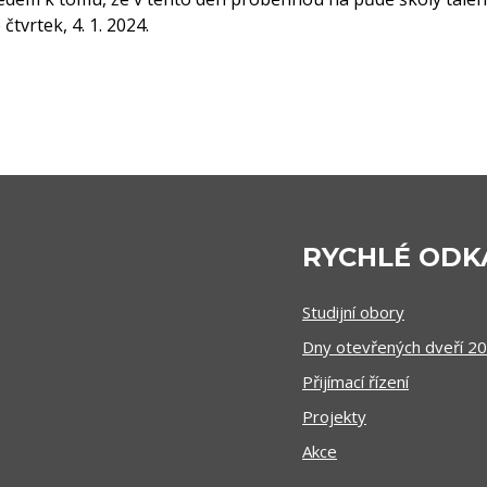
tvrtek, 4. 1. 2024.
RYCHLÉ ODK
Studijní obory
Dny otevřených dveří 2
Přijímací řízení
Projekty
Akce