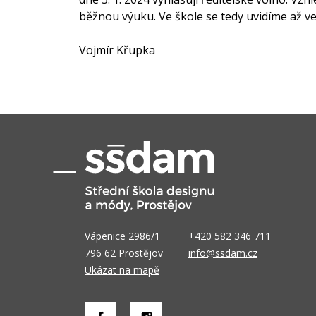
běžnou výuku. Ve škole se tedy uvidíme až ve č
Vojmír Křupka
Vápenice 2986/1
+420 582 346 711
796 62 Prostějov
info@ssdam.cz
Ukázat na mapě