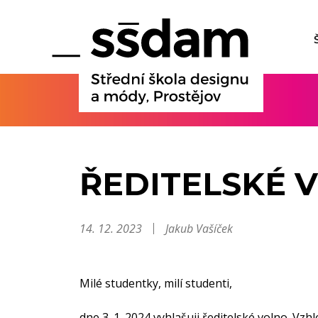
ŘEDITELSKÉ 
14. 12. 2023
Jakub Vašíček
Milé studentky, milí studenti,
dne 3. 1. 2024 vyhlašuji ředitelské volno. V