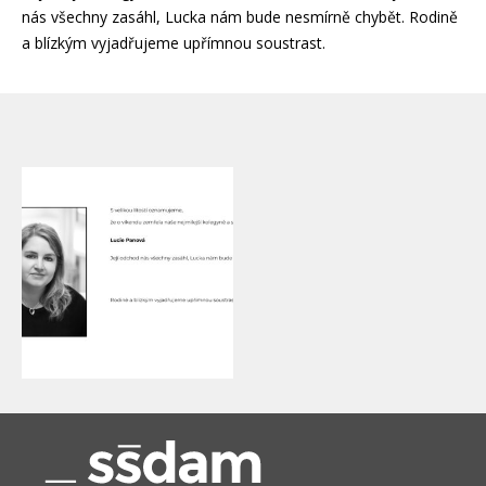
nás všechny zasáhl, Lucka nám bude nesmírně chybět. Rodině
a blízkým vyjadřujeme upřímnou soustrast.