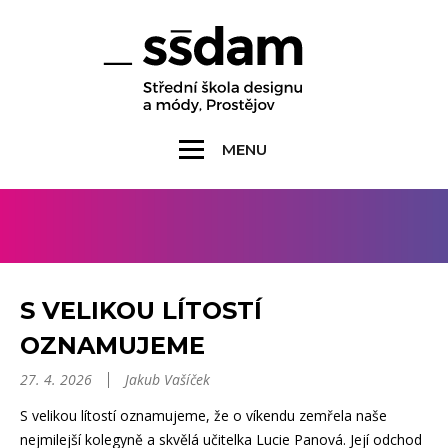
MENU
S VELIKOU LÍTOSTÍ
OZNAMUJEME
27. 4. 2026
Jakub Vašíček
S velikou lítostí oznamujeme, že o víkendu zemřela naše
nejmilejší kolegyně a skvělá učitelka Lucie Panová. Její odchod