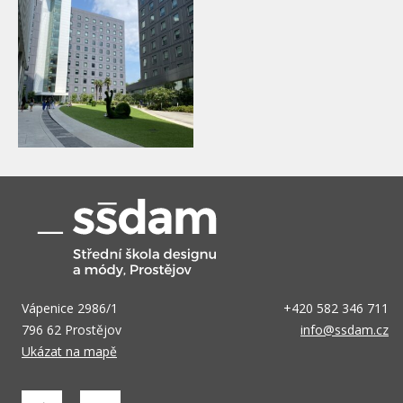
Vápenice 2986/1
+420 582 346 711
796 62 Prostějov
info@ssdam.cz
Ukázat na mapě