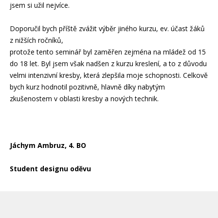
jsem si užil nejvíce.
Doporučil bych příště zvážit výběr jiného kurzu, ev. účast žáků
z nižších ročníků,
protože tento seminář byl zaměřen zejména na mládež od 15
do 18 let. Byl jsem však nadšen z kurzu kreslení, a to z důvodu
velmi intenzivní kresby, která zlepšila moje schopnosti. Celkově
bych kurz hodnotil pozitivně, hlavně díky nabytým
zkušenostem v oblasti kresby a nových technik.
Jáchym Ambruz, 4. BO
Student designu oděvu