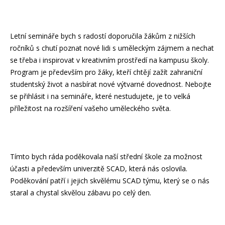
Letní semináře bych s radostí doporučila žákům z nižších
ročníků s chutí poznat nové lidi s uměleckým zájmem a nechat
se třeba i inspirovat v kreativním prostředí na kampusu školy.
Program je především pro žáky, kteří chtějí zažít zahraniční
studentský život a nasbírat nové výtvarné dovednost. Nebojte
se přihlásit i na semináře, které nestudujete, je to velká
příležitost na rozšíření vašeho uměleckého světa.
Tímto bych ráda poděkovala naší střední škole za možnost
účasti a především univerzitě SCAD, která nás oslovila.
Poděkování patří i jejich skvělému SCAD týmu, který se o nás
staral a chystal skvělou zábavu po celý den.