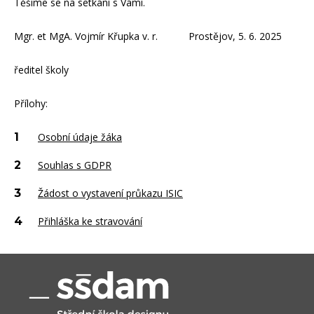
Těšíme se na setkání s Vámi.
Mgr. et MgA. Vojmír Křupka v. r. Prostějov, 5. 6. 2025
ředitel školy
Přílohy:
Osobní údaje žáka
Souhlas s GDPR
Žádost o vystavení průkazu ISIC
Přihláška ke stravování