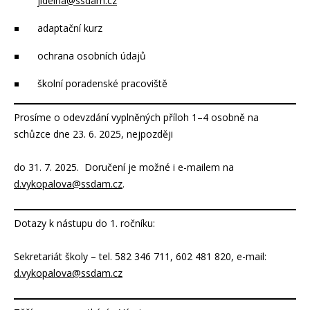
jidelna@ssdam.cz
adaptační kurz
ochrana osobních údajů
školní poradenské pracoviště
Prosíme o odevzdání vyplněných příloh 1–4 osobně na
schůzce dne 23. 6. 2025, nejpozději
do 31. 7. 2025. Doručení je možné i e-mailem na
d.vykopalova@ssdam.cz
.
Dotazy k nástupu do 1. ročníku:
Sekretariát školy – tel. 582 346 711, 602 481 820, e-mail:
d.vykopalova@ssdam.cz