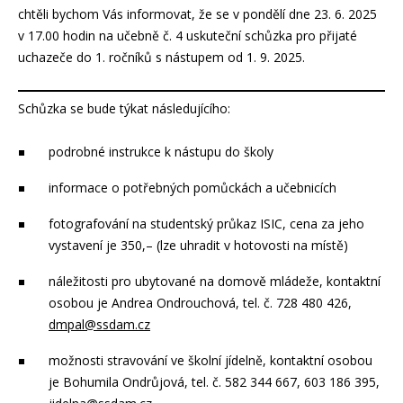
chtěli bychom Vás informovat, že se v pondělí dne 23. 6. 2025
v 17.00 hodin na učebně č. 4 uskuteční schůzka pro přijaté
uchazeče do 1. ročníků s nástupem od 1. 9. 2025.
Schůzka se bude týkat následujícího:
podrobné instrukce k nástupu do školy
informace o potřebných pomůckách a učebnicích
fotografování na studentský průkaz ISIC, cena za jeho
vystavení je 350,– (lze uhradit v hotovosti na místě)
náležitosti pro ubytované na domově mládeže, kontaktní
osobou je Andrea Ondrouchová, tel. č. 728 480 426,
dmpal@ssdam.cz
možnosti stravování ve školní jídelně, kontaktní osobou
je Bohumila Ondrůjová, tel. č. 582 344 667, 603 186 395,