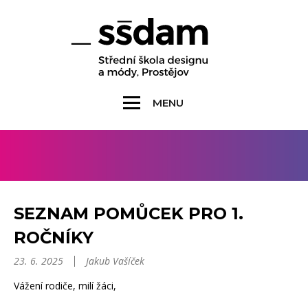
MENU
SEZNAM POMŮCEK PRO 1.
ROČNÍKY
23. 6. 2025
Jakub Vašíček
Vážení rodiče, milí žáci,