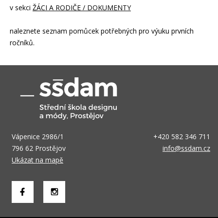
v sekci
ŽÁCI A RODIČE / DOKUMENTY
naleznete seznam pomůcek potřebných pro výuku prvních
ročníků.
Vápenice 2986/1
+420 582 346 711
796 62 Prostějov
info@ssdam.cz
Ukázat na mapě