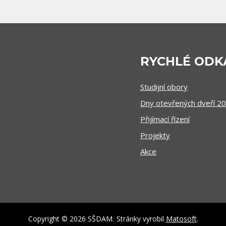
RYCHLÉ ODK
Studijní obory
Dny otevřených dveří 2
Přijímací řízení
Projekty
Akce
Copyright © 2026 SŠDAM.
Stránky vyrobil
Matosoft
.