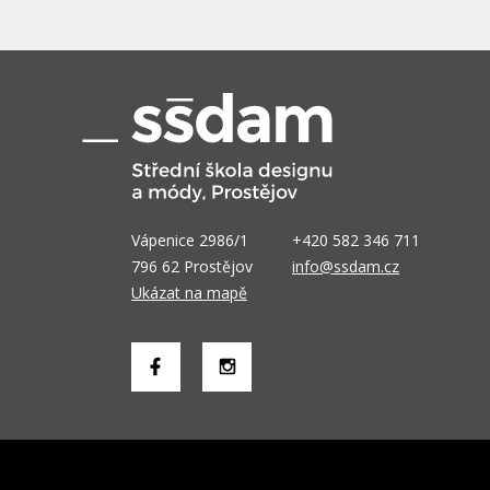
Vápenice 2986/1
+420 582 346 711
796 62 Prostějov
info@ssdam.cz
Ukázat na mapě