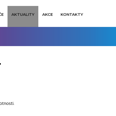
ČE
AKTUALITY
AKCE
KONTAKTY
T
otnosti.