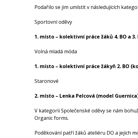
Podařilo se jim umístit v následujících kategor
Sportovní oděvy
1. místo – kolektivní práce žáků 4. BO a 3
Volná mladá móda
1. místo – kolektivní práce žákyň 2. BO (k
Staronové
2. místo – Lenka Pelcová (model Guernica
V kategorii Společenské oděvy se nám bohužel
Organic forms.
Poděkování patří žáků ateliéru DO a jejich m