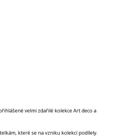
řihlášené velmi zdařilé kolekce Art deco a
elkám, které se na vzniku kolekcí podílely.