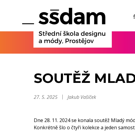
SOUTĚŽ MLAD
27. 5. 2025
Jakub Vašíček
Dne 28. 11. 2024 se konala soutěž Mladý módní
Konkrétně šlo o čtyři kolekce a jeden samos