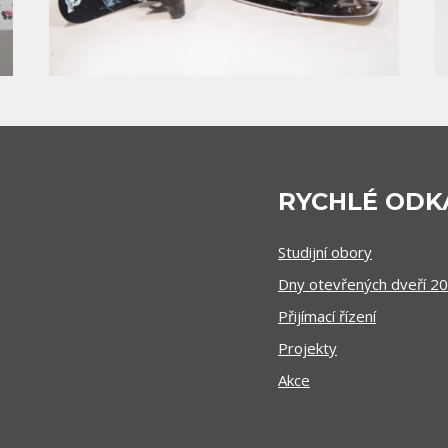
RYCHLÉ ODK
Studijní obory
Dny otevřených dveří 2
Přijímací řízení
Projekty
Akce