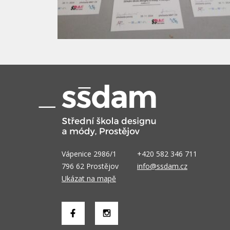
Vápenice 2986/1
+420 582 346 711
796 62 Prostějov
info@ssdam.cz
Ukázat na mapě