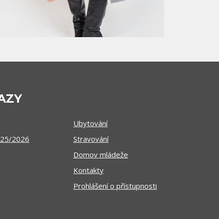
AZY
Ubytování
025/2026
Stravování
Domov mládeže
Kontakty
Prohlášení o přístupnosti