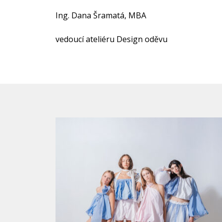
Ing. Dana Šramatá, MBA
vedoucí ateliéru Design oděvu