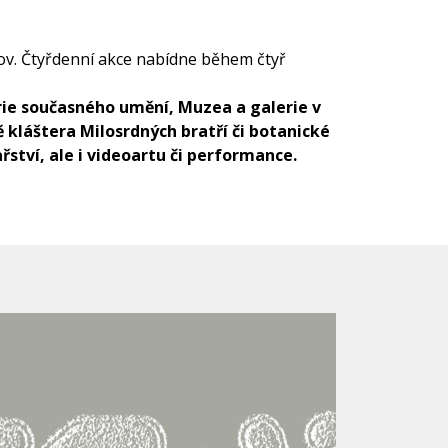
ov. Čtyřdenní akce nabídne během čtyř
ie současného umění, Muzea a galerie v
 kláštera Milosrdných bratří či botanické
řství, ale i videoartu či performance.