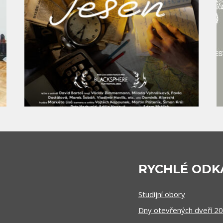
RYCHLÉ ODK
Studijní obory
Dny otevřených dveří 2