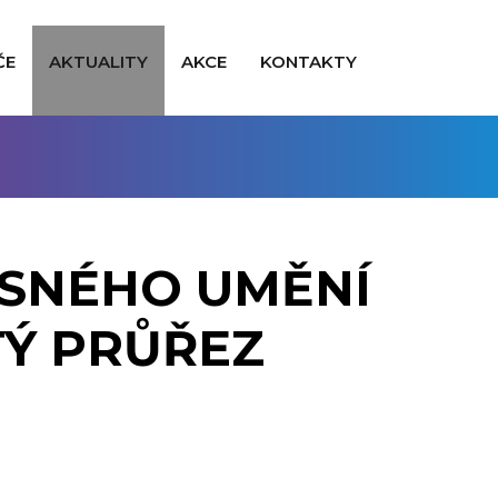
ČE
AKTUALITY
AKCE
KONTAKTY
ASNÉHO UMĚNÍ
Ý PRŮŘEZ