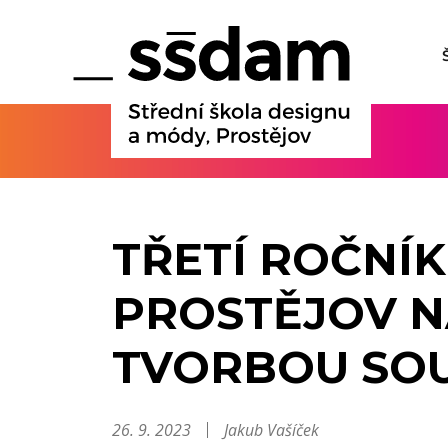
TŘETÍ ROČNÍ
PROSTĚJOV N
TVORBOU SO
26. 9. 2023
Jakub Vašíček