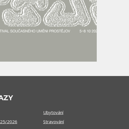
AZY
Ubytování
025/2026
Stravování