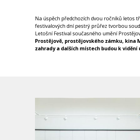
Na úspěch předchozích dvou ročníků letos t
festivalových dní pestrý průřez tvorbou sou
Letošní Festival současného umění Prostějov 
Prostějově, prostějovského zámku, kina Me
zahrady a dalších místech budou k vidění u