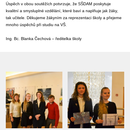
Úspěch v obou soutěžích potvrzuje, že SŠDAM poskytuje
kvalitní a smysluplné vzdělání, které baví a naplňuje jak žáky,
tak učitele. Děkujeme žákyním za reprezentaci školy a přejeme
mnoho úspěchů při studiu na VŠ.
Ing. Bc. Blanka Čechová – ředitelka školy