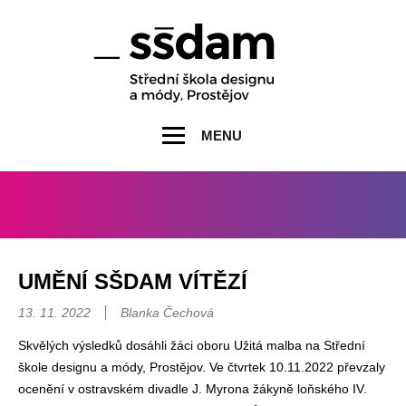
MENU
UMĚNÍ SŠDAM VÍTĚZÍ
13. 11. 2022
Blanka Čechová
Skvělých výsledků dosáhli žáci oboru Užitá malba na Střední
škole designu a módy, Prostějov. Ve čtvrtek 10.11.2022 převzaly
ocenění v ostravském divadle J. Myrona žákyně loňského IV.