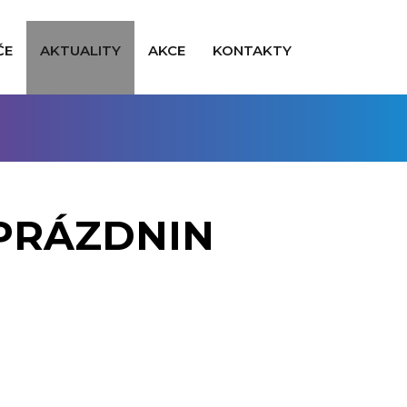
ČE
AKTUALITY
AKCE
KONTAKTY
 PRÁZDNIN