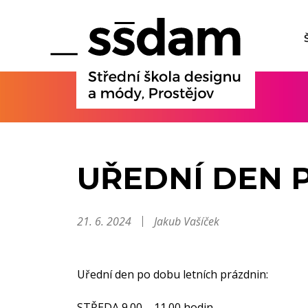
UŘEDNÍ DEN 
21. 6. 2024
Jakub Vašíček
Uřední den po dobu letních prázdnin:
STŘEDA 9.00 – 11.00 hodin