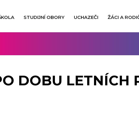
ŠKOLA
STUDIJNÍ OBORY
UCHAZEČI
ŽÁCI A RODI
PO DOBU LETNÍCH