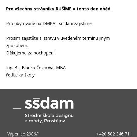
Pro všechny strávníky RUŠÍME v tento den oběd.
Pro ubytované na DMPAL snídani zajistíme.
Prosím zajistěte si stravu v uvedeném termínu jiným
způsobem.
Děkujeme za pochopení.
Ing. Bc. Blanka Čechová, MBA
ředitelka školy
Vápenice 2986/1
+420 582 346 711