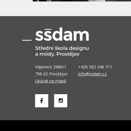
Vápenice 2986/1
+420 582 346 711
796 62 Prostějov
info@ssdam.cz
Ukázat na mapě