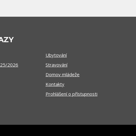
AZY
Ubytování
025/2026
Stravování
Domov mládeže
Kontakty
Prohlášení o přístupnosti