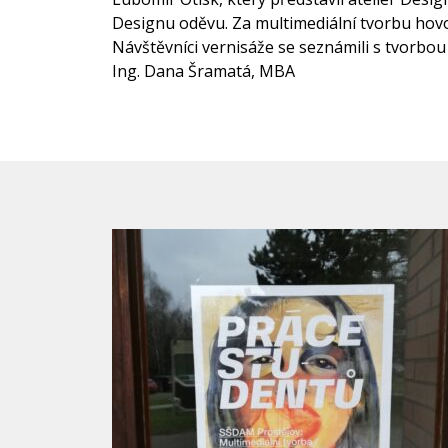
Designu oděvu. Za multimediální tvorbu hovo
Návštěvníci vernisáže se seznámili s tvorbou 
Ing. Dana Šramatá, MBA