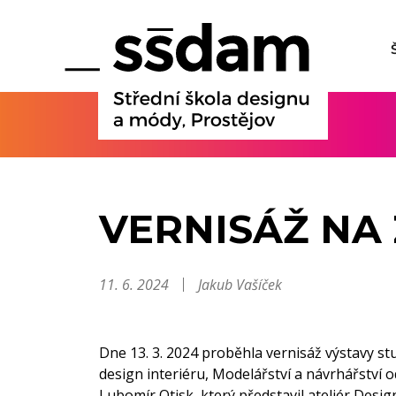
VERNISÁŽ NA
11. 6. 2024
Jakub Vašíček
Dne 13. 3. 2024 proběhla vernisáž výstavy st
design interiéru, Modelářství a návrhářství 
Lubomír Otisk, který představil ateliér Desi