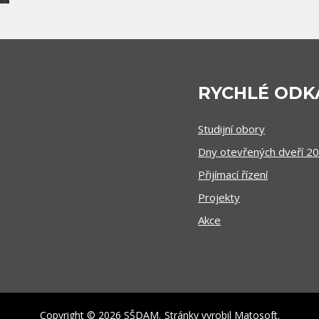
RYCHLÉ ODK
Studijní obory
Dny otevřených dveří 2
Přijímací řízení
Projekty
Akce
Copyright © 2026 SŠDAM.
Stránky vyrobil
Matosoft
.