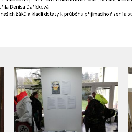
řila Denisa Daříčková.
našich žáků a kladli dotazy k průběhu přijímacího řízení a st