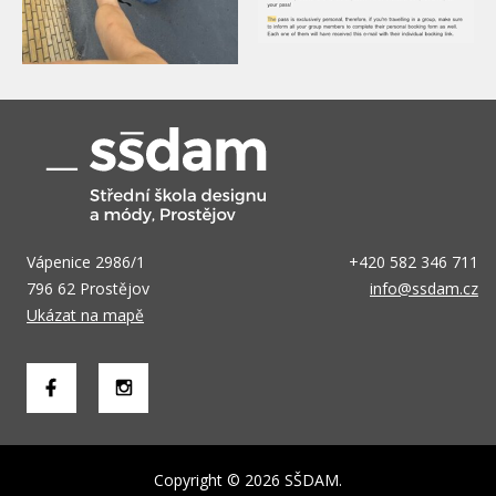
Vápenice 2986/1
+420 582 346 711
796 62 Prostějov
info@ssdam.cz
Ukázat na mapě
Copyright © 2026 SŠDAM.