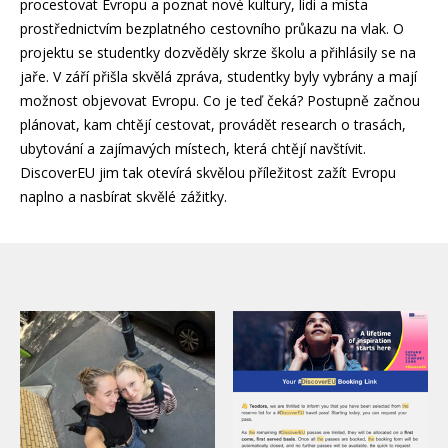
procestovat Evropu a poznat nové kultury, lidi a místa
prostřednictvím bezplatného cestovního průkazu na vlak. O
projektu se studentky dozvěděly skrze školu a přihlásily se na
jaře. V září přišla skvělá zpráva, studentky byly vybrány a mají
možnost objevovat Evropu. Co je teď čeká? Postupně začnou
plánovat, kam chtějí cestovat, provádět research o trasách,
ubytování a zajímavých místech, která chtějí navštívit.
DiscoverEU jim tak otevírá skvělou příležitost zažít Evropu
naplno a nasbírat skvělé zážitky.