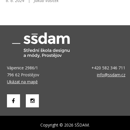
6. 6. 2024
Jakub Vašíček
Vápenice 2986/1
+420 582 346 711
796 62 Prostějov
info@ssdam.cz
Ukázat na mapě
Copyright © 2026 SŠDAM.