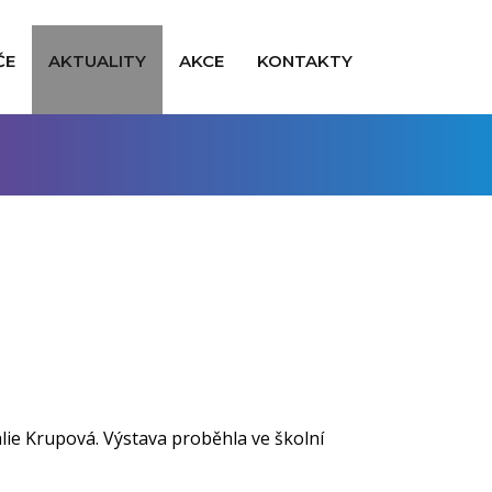
ČE
AKTUALITY
AKCE
KONTAKTY
ie Krupová. Výstava proběhla ve školní