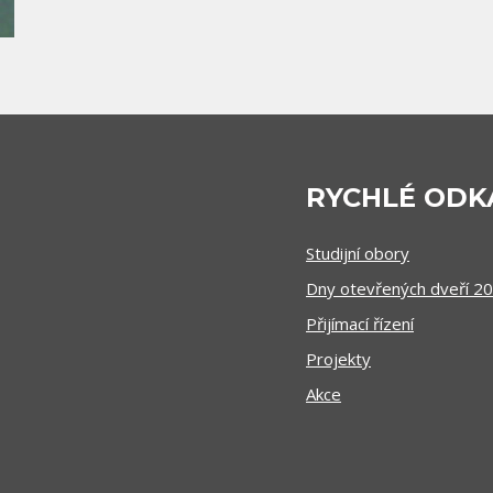
RYCHLÉ ODK
Studijní obory
Dny otevřených dveří 2
Přijímací řízení
Projekty
Akce