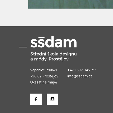
Vápenice 2986/1
+420 582 346 711
796 62 Prostějov
info@ssdam.cz
Ukázat na mapě