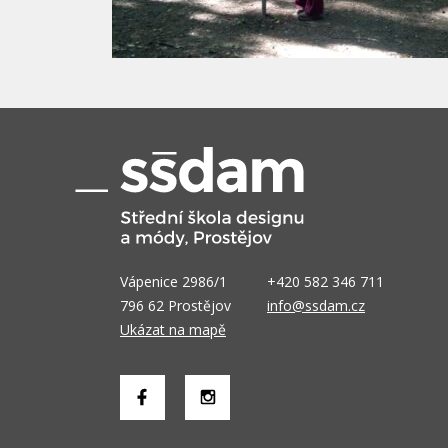
Vápenice 2986/1
+420 582 346 711
796 62 Prostějov
info@ssdam.cz
Ukázat na mapě