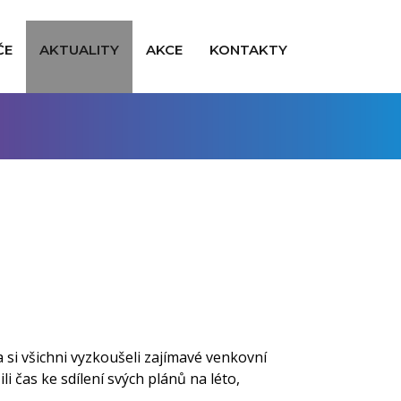
ČE
AKTUALITY
AKCE
KONTAKTY
la si všichni vyzkoušeli zajímavé venkovní
i čas ke sdílení svých plánů na léto,