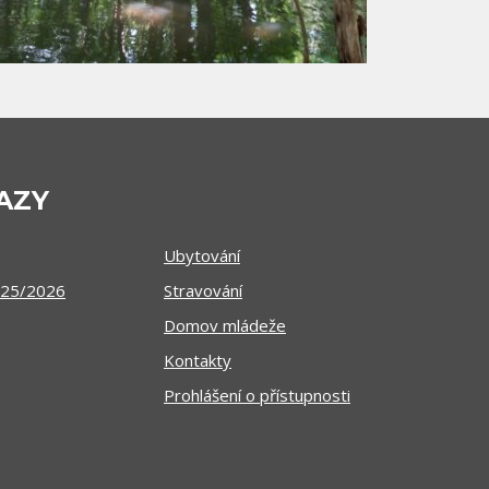
AZY
Ubytování
025/2026
Stravování
Domov mládeže
Kontakty
Prohlášení o přístupnosti