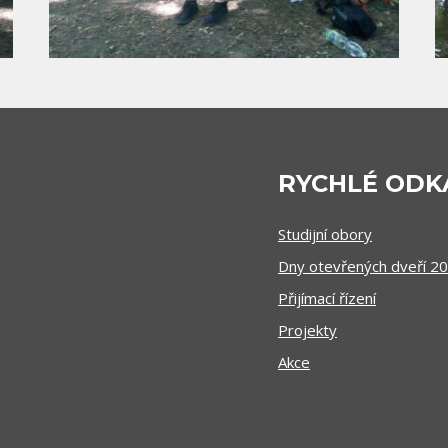
RYCHLÉ ODK
Studijní obory
Dny otevřených dveří 2
Přijímací řízení
Projekty
Akce