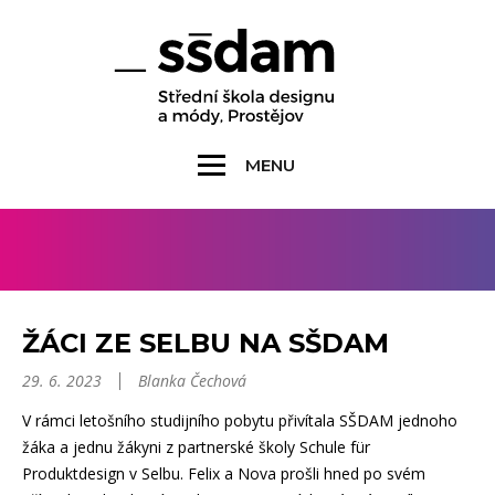
MENU
ŽÁCI ZE SELBU NA SŠDAM
29. 6. 2023
Blanka Čechová
V rámci letošního studijního pobytu přivítala SŠDAM jednoho
žáka a jednu žákyni z partnerské školy Schule für
Produktdesign v Selbu. Felix a Nova prošli hned po svém