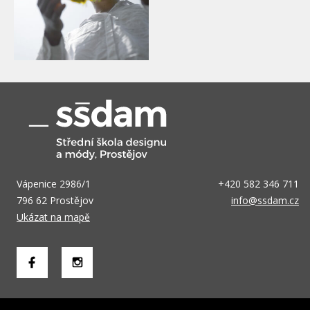
Vápenice 2986/1
+420 582 346 711
796 62 Prostějov
info@ssdam.cz
Ukázat na mapě